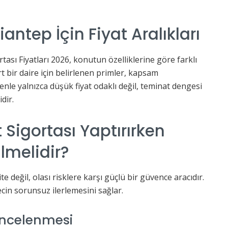
antep İçin Fiyat Aralıkları
ası Fiyatları 2026, konutun özelliklerine göre farklı
t bir daire için belirlenen primler, kapsam
enle yalnızca düşük fiyat odaklı değil, teminat dengesi
dir.
Sigortası Yaptırırken
ilmelidir?
e değil, olası risklere karşı güçlü bir güvence aracıdır.
cin sorunsuz ilerlemesini sağlar.
 İncelenmesi