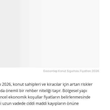
Gaziantep Konut Sigortası Fiyatları 2026
 2026, konut sahipleri ve kiracılar için artan riskler
a önemli bir rehber niteliği taşır. Bölgesel yapı
 güncel ekonomik koşullar fiyatların belirlenmesinde
ihi uzun vadede ciddi maddi kayıpların önüne