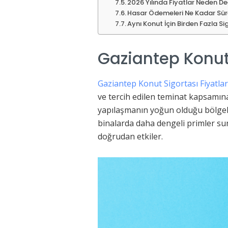
2026 Yılında Fiyatlar Neden De
Hasar Ödemeleri Ne Kadar Sür
Aynı Konut İçin Birden Fazla Si
Gaziantep Konut 
Gaziantep Konut Sigortası Fiyatlar
ve tercih edilen teminat kapsamına
yapılaşmanın yoğun olduğu bölgele
binalarda daha dengeli primler sun
doğrudan etkiler.