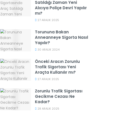
Satıldığı Zaman Yeni
Alıcıya Poliçe Devri Yapılır
mı?
27 ARALIK 2025
Torununa Bakan
Anneanneye Sigorta Nasıl
Yapılır?
30 ARALIK 2024
Önceki Aracın Zorunlu
Trafik Sigortası Yeni
Araçta Kullanılır mı?
27 ARALIK 2025
Zorunlu Trafik Sigortası
Gecikme Cezası Ne
Kadar?
28 ARALIK 2025