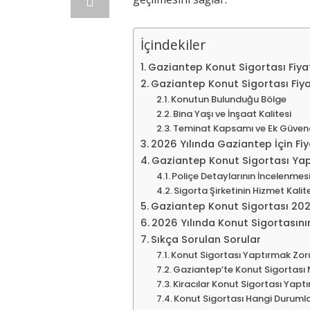
İçindekiler
Gaziantep Konut Sigortası Fiya
Gaziantep Konut Sigortası Fiyat
Konutun Bulunduğu Bölge
Bina Yaşı ve İnşaat Kalitesi
Teminat Kapsamı ve Ek Güven
2026 Yılında Gaziantep İçin Fiya
Gaziantep Konut Sigortası Yapt
Poliçe Detaylarının İncelenmes
Sigorta Şirketinin Hizmet Kalit
Gaziantep Konut Sigortası 2026
2026 Yılında Konut Sigortasın
Sıkça Sorulan Sorular
Konut Sigortası Yaptırmak Zo
Gaziantep’te Konut Sigortası 
Kiracılar Konut Sigortası Yaptır
Konut Sigortası Hangi Duruml