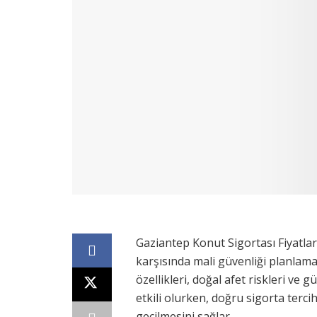
Gaziantep Konut Sigortası Fiyatları
karşısında mali güvenliği planlamad
özellikleri, doğal afet riskleri ve
etkili olurken, doğru sigorta terc
geçilmesini sağlar.