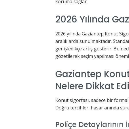
koruma sağlar.
2026 Yılında Gazi
2026 yılında Gaziantep Konut Sigort
aralıklarda sunulmaktadır. Standar
genişledikçe artış gösterir. Bu ned
gözetilerek seçim yapılması önemli
Gaziantep Konut 
Nelere Dikkat Ed
Konut sigortası, sadece bir formalit
Doğru tercihler, hasar anında süre
Poliçe Detaylarının