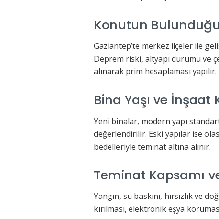
Konutun Bulunduğu
Gaziantep’te merkez ilçeler ile gel
Deprem riski, altyapı durumu ve çe
alınarak prim hesaplaması yapılır.
Bina Yaşı ve İnşaat K
Yeni binalar, modern yapı standar
değerlendirilir. Eski yapılar ise o
bedelleriyle teminat altına alınır.
Teminat Kapsamı ve
Yangın, su baskını, hırsızlık ve do
kırılması, elektronik eşya koruması