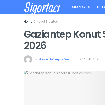
Sigortacı
ANA SAYFA
BILG
Home
Konut Sigortası
Gaziantep Konut Si
2026
by
Hasan Hüseyin Duru
27 Aralık 2025