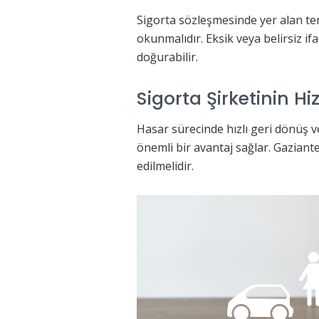
Sigorta sözleşmesinde yer alan te
okunmalıdır. Eksik veya belirsiz 
doğurabilir.
Sigorta Şirketinin Hi
Hasar sürecinde hızlı geri dönüş ve
önemli bir avantaj sağlar. Gaziant
edilmelidir.