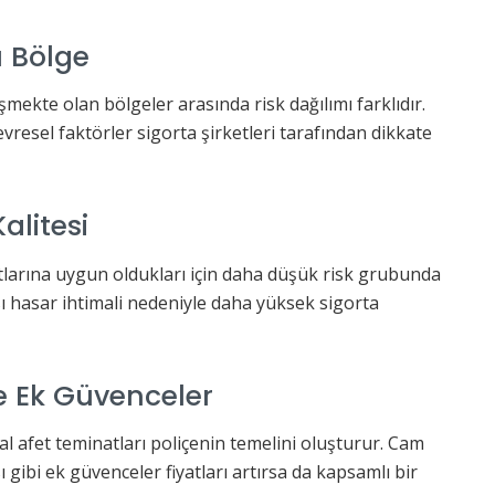
 Bölge
işmekte olan bölgeler arasında risk dağılımı farklıdır.
vresel faktörler sigorta şirketleri tarafından dikkate
alitesi
tlarına uygun oldukları için daha düşük risk grubunda
lası hasar ihtimali nedeniyle daha yüksek sigorta
 Ek Güvenceler
ğal afet teminatları poliçenin temelini oluşturur. Cam
 gibi ek güvenceler fiyatları artırsa da kapsamlı bir