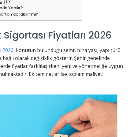
ğişti?
ede Yapılır?
gorta Yapılabilir mi?
Sigortası Fiyatları 2026
ı 2026
, konutun bulunduğu semt, bina yaşı, yapı türü
 bağlı olarak değişiklik gösterir. Şehir genelinde
rde fiyatlar farklılaşırken, yeni ve yönetmeliğe uygun
ulmaktadır. Ek teminatlar ise toplam maliyeti