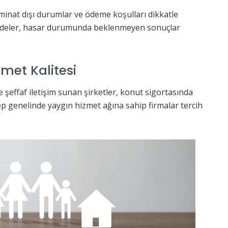
minat dışı durumlar ve ödeme koşulları dikkatle
ifadeler, hasar durumunda beklenmeyen sonuçlar
zmet Kalitesi
 şeffaf iletişim sunan şirketler, konut sigortasında
ep genelinde yaygın hizmet ağına sahip firmalar tercih