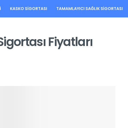
I
KASKO SIGORTASI
TAMAMLAYICI SAĞLIK SIGORTASI
gortası Fiyatları