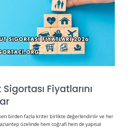
Sigortası Fiyatlarını
lar
en birden fazla kriter birlikte değerlendirilir ve her
Gaziantep özelinde hem coğrafi hem de yapısal