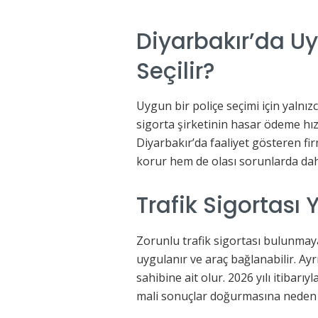
Diyarbakır’da Uy
Seçilir?
Uygun bir poliçe seçimi için yalnızc
sigorta şirketinin hasar ödeme hız
Diyarbakır’da faaliyet gösteren f
korur hem de olası sorunlarda daha
Trafik Sigortası
Zorunlu trafik sigortası bulunmayan
uygulanır ve araç bağlanabilir. 
sahibine ait olur. 2026 yılı itibarı
mali sonuçlar doğurmasına neden 