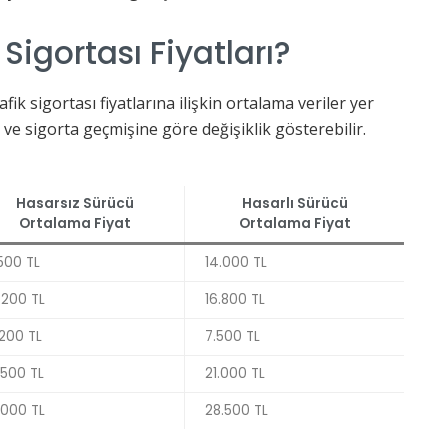
 Sigortası Fiyatları?
afik sigortası fiyatlarına ilişkin ortalama veriler yer
rü ve sigorta geçmişine göre değişiklik gösterebilir.
Hasarsız Sürücü
Hasarlı Sürücü
Ortalama Fiyat
Ortalama Fiyat
500 TL
14.000 TL
.200 TL
16.800 TL
200 TL
7.500 TL
.500 TL
21.000 TL
.000 TL
28.500 TL