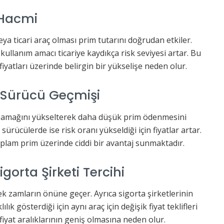
 Hacmi
a ticari araç olması prim tutarını doğrudan etkiler.
llanım amacı ticariye kaydıkça risk seviyesi artar. Bu
fiyatları üzerinde belirgin bir yükselişe neden olur.
 Sürücü Geçmişi
basamağını yükselterek daha düşük prim ödenmesini
ürücülerde ise risk oranı yükseldiği için fiyatlar artar.
toplam prim üzerinde ciddi bir avantaj sunmaktadır.
gorta Şirketi Tercihi
k zamların önüne geçer. Ayrıca sigorta şirketlerinin
lık gösterdiği için aynı araç için değişik fiyat teklifleri
fiyat aralıklarının geniş olmasına neden olur.