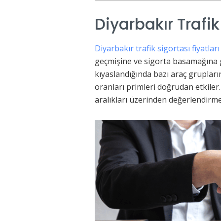
Diyarbakır Trafik
Diyarbakır trafik sigortası fiyatları
geçmişine ve sigorta basamağına g
kıyaslandığında bazı araç grupları
oranları primleri doğrudan etkiler
aralıkları üzerinden değerlendirme