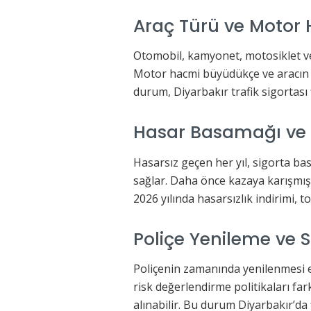
Araç Türü ve Motor
Otomobil, kamyonet, motosiklet vey
Motor hacmi büyüdükçe ve aracın ku
durum, Diyarbakır trafik sigortası 
Hasar Basamağı ve
Hasarsız geçen her yıl, sigorta 
sağlar. Daha önce kazaya karışmış s
2026 yılında hasarsızlık indirimi, 
Poliçe Yenileme ve Si
Poliçenin zamanında yenilenmesi e
risk değerlendirme politikaları farklı
alınabilir. Bu durum Diyarbakır’da 