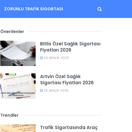
ZORUNLU TRAFIK SIGORTASI
Önerilenler
Bitlis Özel Sağlık Sigortası
Fiyatları 2026
26 ARALIK 2025
Artvin Özel Sağlık
Sigortası Fiyatları 2026
28 ARALIK 2025
Trendler
Trafik Sigortasında Araç