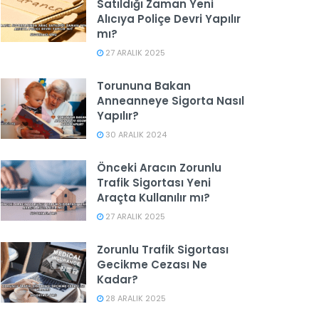
Satıldığı Zaman Yeni
Alıcıya Poliçe Devri Yapılır
mı?
27 ARALIK 2025
Torununa Bakan
Anneanneye Sigorta Nasıl
Yapılır?
30 ARALIK 2024
Önceki Aracın Zorunlu
Trafik Sigortası Yeni
Araçta Kullanılır mı?
27 ARALIK 2025
Zorunlu Trafik Sigortası
Gecikme Cezası Ne
Kadar?
28 ARALIK 2025