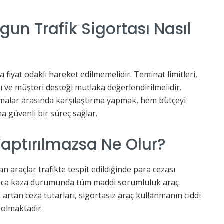
gun Trafik Sigortası Nasıl
a fiyat odaklı hareket edilmemelidir. Teminat limitleri,
ı ve müşteri desteği mutlaka değerlendirilmelidir.
irmalar arasında karşılaştırma yapmak, hem bütçeyi
 güvenli bir süreç sağlar.
 Yaptırılmazsa Ne Olur?
 araçlar trafikte tespit edildiğinde para cezası
Ayrıca kaza durumunda tüm maddi sorumluluk araç
yla artan ceza tutarları, sigortasız araç kullanmanın ciddi
olmaktadır.