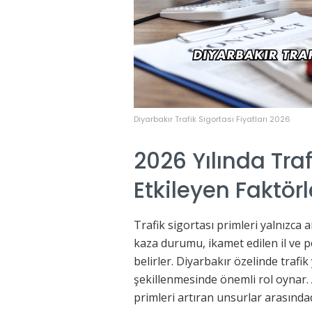
Diyarbakır Trafik Sigortası Fiyatları 2026
2026 Yılında Traf
Etkileyen Faktörl
Trafik sigortası primleri yalnızca a
kaza durumu, ikamet edilen il ve po
belirler. Diyarbakır özelinde trafik
şekillenmesinde önemli rol oynar. A
primleri artıran unsurlar arasındad