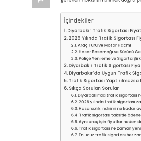
İçindekiler
Diyarbakır Trafik Sigortası Fiya
2026 Yılında Trafik Sigortası Fi
Araç Türü ve Motor Hacmi
Hasar Basamağı ve Sürücü Ge
Poliçe Yenileme ve Sigorta Şirk
Diyarbakır Trafik Sigortası Fiya
Diyarbakır’da Uygun Trafik Sigo
Trafik Sigortası Yaptırılmazsa 
Sıkça Sorulan Sorular
Diyarbakır’da trafik sigortası n
2026 yılında trafik sigortası 
Hasarsızlık indirimi ne kadar 
Trafik sigortası taksitle ödene
Aynı araç için fiyatlar neden 
Trafik sigortası ne zaman yeni
En ucuz trafik sigortası her z