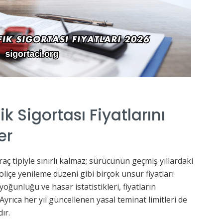
ik Sigortası Fiyatlarını
er
raç tipiyle sınırlı kalmaz; sürücünün geçmiş yıllardaki
liçe yenileme düzeni gibi birçok unsur fiyatları
 yoğunluğu ve hasar istatistikleri, fiyatların
yrıca her yıl güncellenen yasal teminat limitleri de
ır.