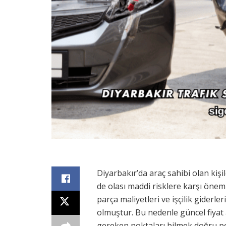
Diyarbakır’da araç sahibi olan kişi
de olası maddi risklere karşı önem
parça maliyetleri ve işçilik giderl
olmuştur. Bu nedenle güncel fiyat ar
gereken noktaları bilmek doğru po