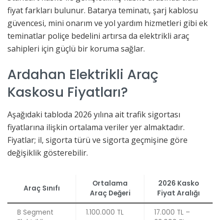
fiyat farkları bulunur. Batarya teminatı, şarj kablosu
güvencesi, mini onarım ve yol yardım hizmetleri gibi ek
teminatlar poliçe bedelini artırsa da elektrikli araç
sahipleri için güçlü bir koruma sağlar.
Ardahan Elektrikli Araç
Kaskosu Fiyatları?
Aşağıdaki tabloda 2026 yılına ait trafik sigortası
fiyatlarına ilişkin ortalama veriler yer almaktadır.
Fiyatlar; il, sigorta türü ve sigorta geçmişine göre
değişiklik gösterebilir.
Ortalama
2026 Kasko
Araç Sınıfı
Araç Değeri
Fiyat Aralığı
B Segment
1.100.000 TL
17.000 TL –