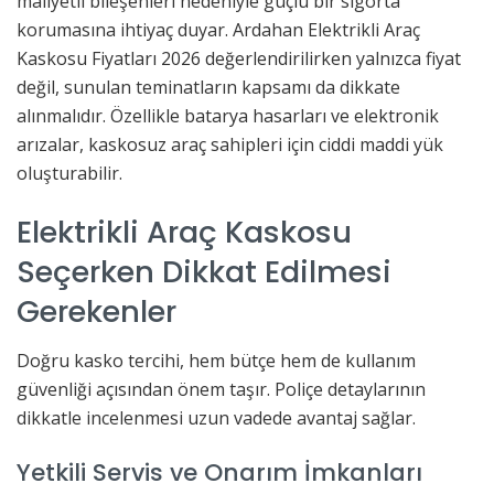
maliyetli bileşenleri nedeniyle güçlü bir sigorta
korumasına ihtiyaç duyar. Ardahan Elektrikli Araç
Kaskosu Fiyatları 2026 değerlendirilirken yalnızca fiyat
değil, sunulan teminatların kapsamı da dikkate
alınmalıdır. Özellikle batarya hasarları ve elektronik
arızalar, kaskosuz araç sahipleri için ciddi maddi yük
oluşturabilir.
Elektrikli Araç Kaskosu
Seçerken Dikkat Edilmesi
Gerekenler
Doğru kasko tercihi, hem bütçe hem de kullanım
güvenliği açısından önem taşır. Poliçe detaylarının
dikkatle incelenmesi uzun vadede avantaj sağlar.
Yetkili Servis ve Onarım İmkanları